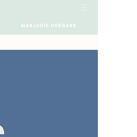
MARJORIE HEBRARD
Blog